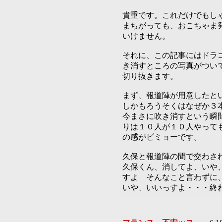
貴重です。これだけでもし
まちがっても、おこちゃま
いけません。
それに、この記事にはドラ
き消すところの写真がつい
切り抜きます。
まず、報道陣が用意したと
しかもろうそくはなぜか
今まさに吹き消すという瞬
りは１０人が１０人やって
の感がビミョーです。
久保と報道陣の間で交わさ
久保くん、消してよ、いや
すよ そんなこと言わずに
いや、いいっすよ・・・終