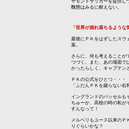
ヤモンドサッカーを提供し
醜態はみるに耐えない。
「世界が崩れ落ちるような
最後にＰＫをはずしたスウ
葉。
さらに、何も考えることが
つづく。また、あの場面で
かったらしく、キャプテン
ＰＫの公式をひとつ・・・
「ふだんＰＫを蹴らない右
イングランドのバッセルも
ちゅーか、高校の時の私が
すんなって！
メルベリもユース以来のＰ
りぐらいかな？