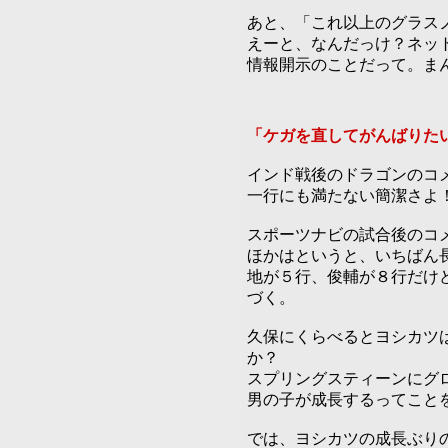
あと、「これ以上のグラス
えーと、なんだっけ？ネッ
情報開示のことだって。ま
「ケガを直してがんばりた
インド戦後のドラゴンのコ
一行にも満たない簡潔さよ
スポーツナビの試合後のコ
ほかはというと、いちばん
地が５行、俊輔が８行だけ
づく。
久保にくらべるとヨシカツ
か？
スプリングスティーンにグ
男の子が成長するってこと
では、ヨシカツの成長ぶり