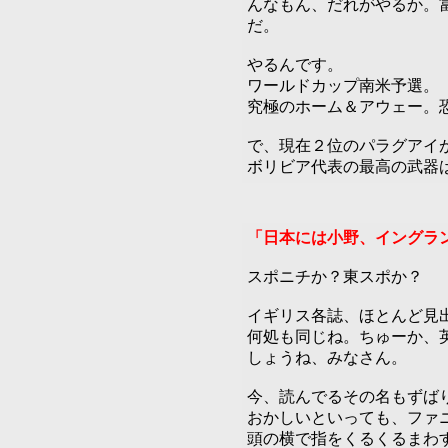
んなもん、だれがやるか。
だ。
やるんです。
ワールドカップ南米予選。
究極のホーム＆アウェー。
で、現在２位のパラグアイ
ボリビア代表の最高の武器
「日本には小野、イングラ
スポニチか？東スポか？
イギリス各誌、ほとんど見
何処も同じね。ちゅーか、
しょうね、みなさん。
今、読んでるその名もずば
おかしいといっても、ファ
頭の横で指をくるくるまわ