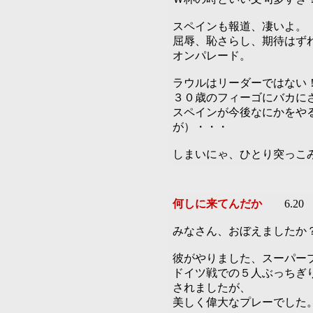
スペインも報道、凄いよ。
屈辱、恥さらし、期待はず
オンパレード。
ラウルはリーダーではない
３０歳のフィーゴにバカに
スペインが今後なにかをや
が）・・・
しまいにゃ、ひとり突っこ
何しに来てんだか
6.20
みなさん、おぼえましたか
彼がやりました、スーパー
ドイツ戦での５人ぶっちぎ
されましたが、
美しく偉大なプレーでした