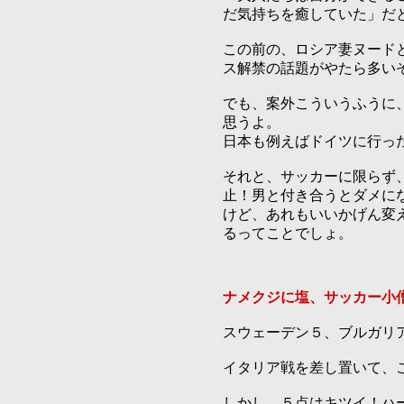
だ気持ちを癒していた」だ
この前の、ロシア妻ヌード
ス解禁の話題がやたら多い
でも、案外こういうふうに
思うよ。
日本も例えばドイツに行っ
それと、サッカーに限らず
止！男と付き合うとダメに
けど、あれもいいかげん変
るってことでしょ。
ナメクジに塩、サッカー小
スウェーデン５、ブルガリ
イタリア戦を差し置いて、
しかし、５点はキツイ！ハ