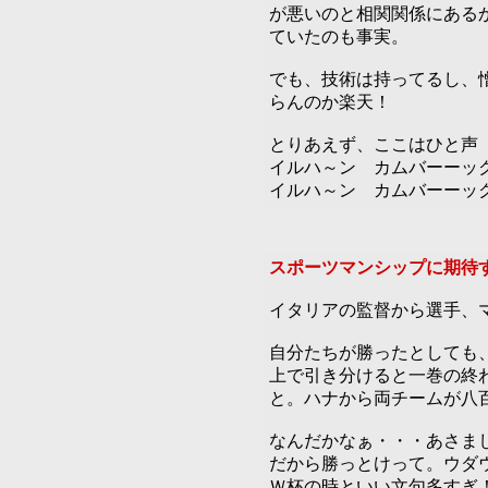
が悪いのと相関関係にある
ていたのも事実。
でも、技術は持ってるし、
らんのか楽天！
とりあえず、ここはひと声
イルハ～ン カムバーーッ
イルハ～ン カムバーーッ
スポーツマンシップに期待
イタリアの監督から選手、
自分たちが勝ったとしても
上で引き分けると一巻の終
と。ハナから両チームが八
なんだかなぁ・・・あさま
だから勝っとけって。ウダ
Ｗ杯の時といい文句多すぎ