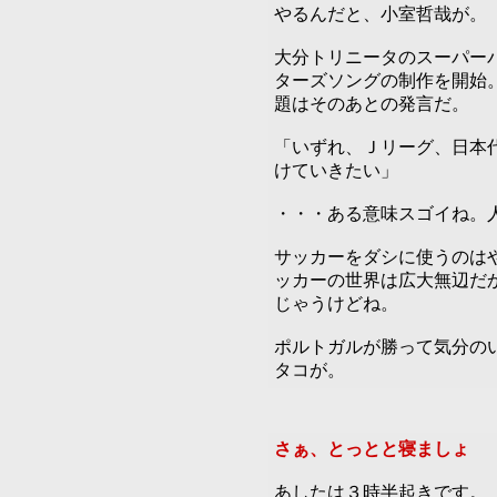
やるんだと、小室哲哉が。
大分トリニータのスーパー
ターズソングの制作を開始
題はそのあとの発言だ。
「いずれ、Ｊリーグ、日本
けていきたい」
・・・ある意味スゴイね。
サッカーをダシに使うのは
ッカーの世界は広大無辺だ
じゃうけどね。
ポルトガルが勝って気分の
タコが。
さぁ、とっとと寝ましょ
6
あしたは３時半起きです。