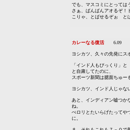
でも、マスコミにとっては
さぁ、ばんばんアオるぞ！
こりゃ、とばせるぞぉ と
カレーなる復活
6.09
ヨシカツ、久々の先発にス
「インド人もびっくり」と
と自粛してたのに、
スポーツ新聞は臆面ちゅー
ヨシカツ、インド人じゃな
あと、インディアン嘘つか
ね。
ぺロリとたいらげたってや
に。
ま、それもこれも７－０で