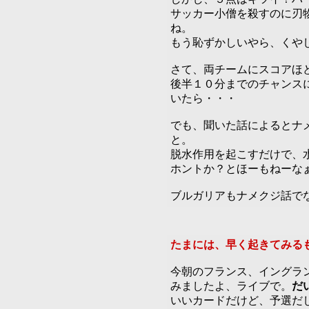
サッカー小僧を殺すのに刃
ね。
もう恥ずかしいやら、くや
さて、両チームにスコアほ
後半１０分までのチャンス
いたら・・・
でも、聞いた話によるとナ
と。
脱水作用を起こすだけで、
ホントか？とほーもねーな
ブルガリアもナメクジ話で
たまには、早く起きてみる
今朝のフランス、イングラ
みましたよ、ライブで。
だ
いいカードだけど、予選だ