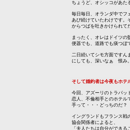
ちょうど、オシッコがあた
毎日毎日、オランダ中でフ
あび続けていたわけです。
からつばを吐きかけられて
まったく、オレはドイツの
便器でも、道路でも痰つぼ
二日続いてシモ方面ですん
にしても、深いなぁ 恨み
そして婚約者は今夜もホテ
今回、アズーリのトラパッ
恋人、不倫相手とのホテル
手って・・・どっちのだ？
イングランドもフランス戦
協会関係者によると、
「夫人たちは自分ができる