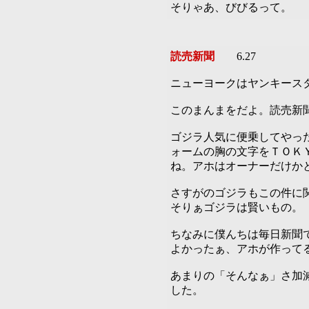
そりゃあ、びびるって。
読売新聞
6.27
ニューヨークはヤンキース
このまんまをだよ。読売新
ゴジラ人気に便乗してやっ
ォームの胸の文字をＴＯＫ
ね。アホはオーナーだけか
さすがのゴジラもこの件に
そりぁゴジラは賢いもの。
ちなみに僕んちは毎日新聞
よかったぁ、アホが作って
あまりの「そんなぁ」さ加
した。