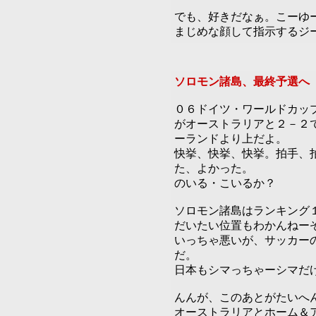
でも、好きだなぁ。こーゆ
まじめな顔して指示するジ
ソロモン諸島、最終予選へ
０６ドイツ・ワールドカッ
がオーストラリアと２－２
ーランドより上だよ。
快挙、快挙、快挙。拍手、
た、よかった。
のいる・こいるか？
ソロモン諸島はランキング
だいたい位置もわかんねー
いっちゃ悪いが、サッカー
だ。
日本もシマっちゃーシマだ
んんが、このあとがたいへ
オーストラリアとホーム＆