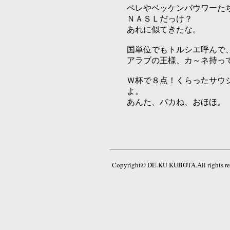
ペレやベッケンバウワーた
ＮＡＳＬだっけ？
あれに似てきたな。
国単位でもトルシエ呼んで
アラブの王様、カ～ネ持っ
Ｗ杯で８点！くらったサウ
よ。
あんた、バカね、おほほ。
Copyright© DE-KU KUBOTA.All rights res