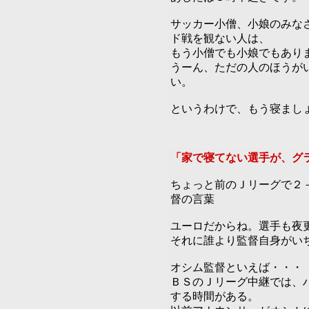
サッカー小僧、小娘のみな
ド戦を観ない人は、
もう小僧でも小娘でもあり
うーん、ただの人のほうが
い。
というわけで、もう寝まし
「家で寝てない選手が、グ
ちょっと前のＪリーグで２
督の言葉
ユーロだからね。選手も夜
それに誰より監督自身がい
オシム監督といえば・・・
ＢＳのＪリーグ中継では、
する時間がある。