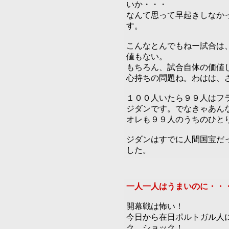
いか・・・
なんて思って早起きしなか
す。
こんなとんでもねー試合は
値もない。
もちろん、試合自体の価値
心持ちの問題ね。わはは、
１００人いたら９９人はフ
ジダンです。でなきゃあん
オレも９９人のうちのひと
ジダンはすでに人間国宝だ
した。
一人一人はうまいのに・・
開幕戦は怖い！
今日から在日ポルトガル人
ク、ショック！