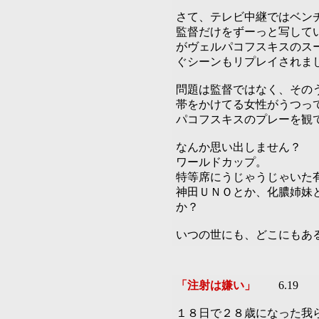
さて、テレビ中継ではベン
監督だけをずーっと写して
がヴェルパコフスキスのス
ぐシーンもリプレイされま
問題は監督ではなく、その
帯をかけてる女性がうつっ
パコフスキスのプレーを観
なんか思い出しません？
ワールドカップ。
特等席にうじゃうじゃいた
神田ＵＮＯとか、化膿姉妹
か？
いつの世にも、どこにもあ
「注射は嫌い」
6.19
１８日で２８歳になった我