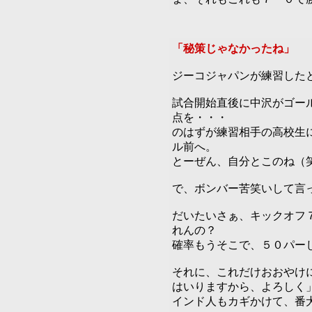
「秘策じゃなかったね」
6
ジーコジャパンが練習した
試合開始直後に中沢がゴー
点を・・・
のはずが練習相手の高校生
ル前へ。
とーぜん、自分とこのね（
で、ボンバー苦笑いして言
だいたいさぁ、キックオフ
れんの？
確率もうそこで、５０パー
それに、これだけおおやけ
はいりますから、よろしく
インド人もカギかけて、番