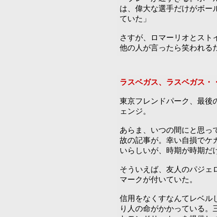
は、偉大な選手だけがボー
ていた」
さすが、ロマーリオとスト
他の人が言ったら笑われる
ラスベガス、ラスベガス・
東京フレンドパーク、最後
ェンジ。
あらま、いつの間にと思っ
故の記事が。幸い自損でケ
いらしいが、時期が時期だ
そういえば、友人のパジェ
マークが付いていた。
信用をなくすなんてレベル
り人の命がかかっている。