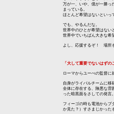
万が一、いや、億が一勝っ
まっている。
ほとんど希望はないといっ
でも、やるんだな。
世界中のひとが希望はない
世界中でいちばん大きな希
よし、応援するぞ！ 場所
「大して重要でないはずの
ローマからユーべの監督に
自身がライバルチームに移
全体に存在する、険悪な雰
った暗黒面をさしての発言
フィーゴの時も電池からブ
か見た？）すさまじかった