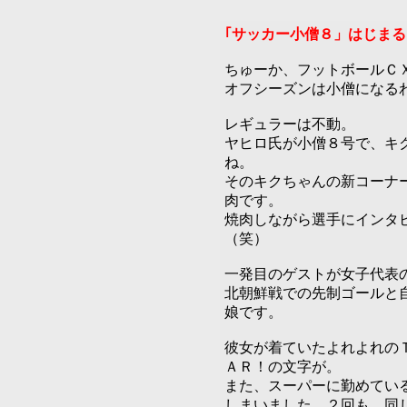
｢サッカー小僧８」はじまる
ちゅーか、フットボールＣ
オフシーズンは小僧になる
レギュラーは不動。
ヤヒロ氏が小僧８号で、キ
ね。
そのキクちゃんの新コーナ
肉です。
焼肉しながら選手にインタ
（笑）
一発目のゲストが女子代表
北朝鮮戦での先制ゴールと
娘です。
彼女が着ていたよれよれの
ＡＲ！の文字が。
また、スーパーに勤めてい
しまいました。２回も、同