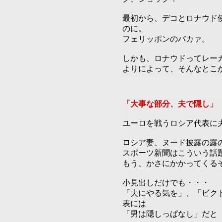
最初から、デコとロナウド
のに。
フェリッポンのバカァ。
しかも、ロナウドってレー
よりによって、そんなとこ
「大事な部分、夫で隠し」
ユーロを戦うロシア代表に
ロシア妻、ヌード披露の露
スポーツ新聞はこういう話
もう、かさにかかってくる
小見出しだけでも・・・
「夫にやる気を」、「ビク
表には
「男は隠しっぱなし」だと