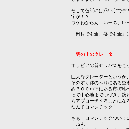
そして色紙には汚い字でデ
字が！？
ワケわからん！いーの、い
「田村でも金、谷でも金」
「雲の上のクレーター」
ボリビアの首都ラパスをこ
巨大なクレーターというか
そのすり鉢のへりにある空
約３００ｍ下にある市街地
って中心地までつづき、訪
らアプローチすることにな
なんてロマンチック！
さぁ、ロマンチックついで
ーねん。