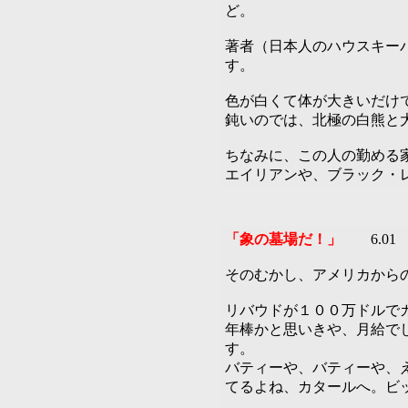
ど。
著者（日本人のハウスキー
す。
色が白くて体が大きいだけ
鈍いのでは、北極の白熊と
ちなみに、この人の勤める
エイリアンや、ブラック・
「象の墓場だ！」
6.01
そのむかし、アメリカから
リバウドが１００万ドルで
年棒かと思いきや、月給で
す。
バティーや、バティーや、
てるよね、カタールへ。ビ