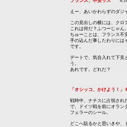
フランス、不安ッス
6.1
えー、あいかわらずのダジ
この見出しの横には、クロ
これは何だ？ふつーじゃん
ちゅーことは、フランス不
手の込んだ事したわりには
です。
デートで、気合入れて下見
う。
あれです。どれだ？
「オシッコ、かけよう！」
戦時中、ナチスに占領され
で、ドイツ戦を前にオラン
フェラーのシール。
どこへ貼るかと思いきや、