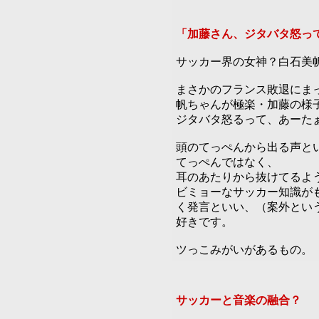
「加藤さん、ジタバタ怒っ
サッカー界の女神？白石美
まさかのフランス敗退にま
帆ちゃんが極楽・加藤の様
ジタバタ怒るって、あーた
頭のてっぺんから出る声と
てっぺんではなく、
耳のあたりから抜けてるよ
ビミョーなサッカー知識が
く発言といい、（案外とい
好きです。
ツっこみがいがあるもの。
サッカーと音楽の融合？
6