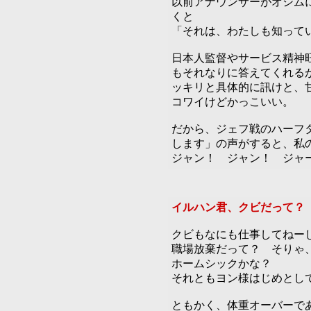
以前アナウンサーがオシム
くと
「それは、わたしも知って
日本人監督やサービス精神
もそれなりに答えてくれる
ッキリと具体的に訊けと、
コワイけどかっこいい。
だから、ジェフ戦のハーフ
します」の声がすると、私
ジャン！ ジャン！ ジャ
イルハン君、クビだって？
クビもなにも仕事してねー
職場放棄だって？ そりゃ
ホームシックかな？
それともヨン様はじめとし
ともかく、体重オーバーで