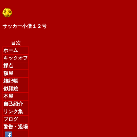
サッカー小僧１２号
目次
ホーム
キックオフ
採点
額屋
雑記帳
似顔絵
本屋
自己紹介
リンク集
ブログ
警告・退場